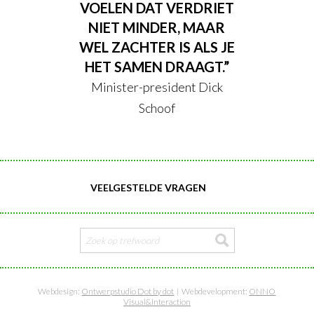
VOELEN DAT VERDRIET
NIET MINDER, MAAR
WEL ZACHTER IS ALS JE
HET SAMEN DRAAGT.”
Minister-president Dick
Schoof
VEELGESTELDE VRAGEN
Webdesign:
Ontwerpstudio Dot by dot
| Webdevelopment:
ONNO
Visual&Interaction