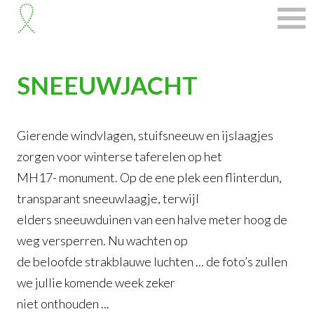
SNEEUWJACHT
Gierende windvlagen, stuifsneeuw en ijslaagjes
zorgen voor winterse taferelen op het
MH17- monument. Op de ene plek een flinterdun,
transparant sneeuwlaagje, terwijl
elders sneeuwduinen van een halve meter hoog de
weg versperren. Nu wachten op
de beloofde strakblauwe luchten ... de foto’s zullen
we jullie komende week zeker
niet onthouden ...