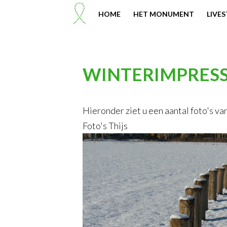
HOME
HET MONUMENT
LIVE
WINTERIMPRESS
Hieronder ziet u een aantal foto's va
Foto's Thijs