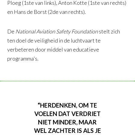
Ploeg (1ste van links), Anton Kotte (1ste van rechts)
en Hans de Borst (2de van rechts).
De
National Aviation Safety Foundation
stelt zich
ten doel de veiligheid in de luchtvaart te
verbeteren door middel van educatieve
programma's.
“HERDENKEN, OM TE
VOELEN DAT VERDRIET
NIET MINDER, MAAR
WEL ZACHTER IS ALS JE